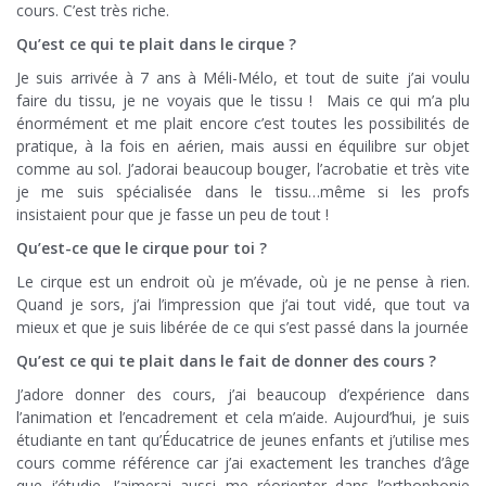
cours.
C’est très riche.
Qu’est ce qui te plait dans le cirque ?
Je suis arrivée à 7 ans à Méli-Mélo, et tout de suite j’ai voulu
faire du tissu, je ne voyais que le tissu ! Mais ce qui m’a plu
énormément et me plait encore c’est toutes les possibilités de
pratique, à la fois en aérien, mais aussi en équilibre sur objet
comme au sol. J’adorai beaucoup bouger, l’acrobatie et très vite
je me suis spécialisée dans le tissu…même si les profs
insistaient pour que je fasse un peu de tout !
Qu’est-ce que le cirque pour toi ?
Le cirque est un endroit où je m’évade, où je ne pense à rien.
Quand je sors, j’ai l’impression que j’ai tout vidé, que tout va
mieux et que je suis libérée de ce qui s’est passé dans la journée
Qu’est ce qui te plait dans le fait de donner des cours ?
J’adore donner des cours, j’ai beaucoup d’expérience dans
l’animation et l’encadrement et cela m’aide. Aujourd’hui, je suis
étudiante en tant qu’Éducatrice de jeunes enfants et j’utilise mes
cours comme référence car j’ai exactement les tranches d’âge
que j’étudie. J’aimerai aussi me réorienter dans l’orthophonie