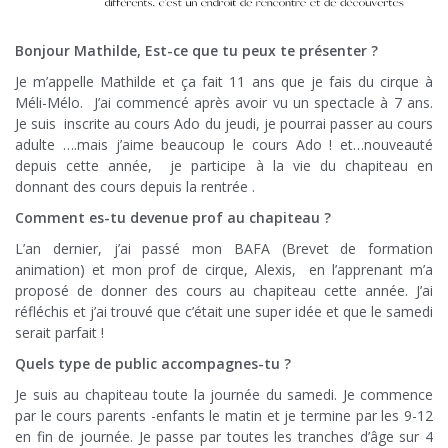
Bonjour Mathilde, Est-ce que tu peux te présenter ?
Je m’appelle Mathilde et ça fait 11 ans que je fais du cirque à
Méli-Mélo. J’ai commencé après avoir vu un spectacle à 7 ans.
Je suis inscrite au cours Ado du jeudi, je pourrai passer au cours
adulte ….mais j’aime beaucoup le cours Ado ! et…nouveauté
depuis cette année, je participe à la vie du chapiteau en
donnant des cours depuis la rentrée .
Comment es-tu devenue prof au chapiteau ?
L’an dernier, j’ai passé mon BAFA (Brevet de formation
animation) et mon prof de cirque, Alexis, en l’apprenant m’a
proposé de donner des cours au chapiteau cette année. J’ai
réfléchis et j’ai trouvé que c’était une super idée et que le samedi
serait parfait !
Quels type de public accompagnes-tu ?
Je suis au chapiteau toute la journée du samedi. Je commence
par le cours parents -enfants le matin et je termine par les 9-12
en fin de journée. Je passe par toutes les tranches d’âge sur 4