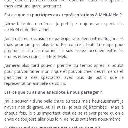
mais c’est une autre aventure !
Est-ce que tu participes aux représentations à Méli-Mélo ?
J’aime faire des numéros . Je participe toujours aux spectacles
de Noël et de fin d’année.
J’ai jamais eu l’occasion de participer aux Rencontres Régionales
mais pourquoi pas plus tard. Par contre il faut du temps pour
préparer et en ce moment je suis assez occupée entre les
études et les cours ici à Méli-Mélo.
J’aimerai plus tard pouvoir prendre du temps après le boulot
pour pouvoir taffer mon cirque et pouvoir créer des numéros et
participer à des spectacles avec plus de public que la
représentation annuelle de cours.
Est-ce que tu as une anecdote à nous partager ?
J’ai le souvenir d’une belle chute au tissu mais heureusement je
n’avais rien de grave. Au fil aussi, je suis déjà tombée ! Mais à
chaque fois, le plus important c’est de se relever parce qu’on a
envie de toujours aller plus loin, de nous satisfaire nous-même.
Qu’est ce qui est important pour toi au cirque ?