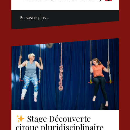
En savoir plus…
Stage Découverte
cirque pluridisciplinaire