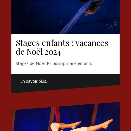
Stages enfants : vacances
de Noël 2024
Stages de Noël: Pluridisciplinaire enfants
En savoir plus…