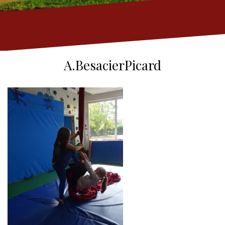
A.BesacierPicard