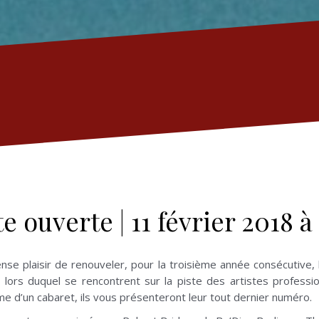
te ouverte | 11 février 2018 à 
nse plaisir de renouveler, pour la troisième année consécutive, 
lors duquel se rencontrent sur la piste des artistes professio
me d’un cabaret, ils vous présenteront leur tout dernier numéro.