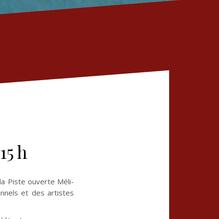
15 h
la Piste ouverte Méli-
nnels et des artistes