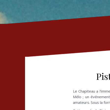
Pis
Le Chapiteau a l’imme
Mélo ; un événement 
amateurs. Sous la for