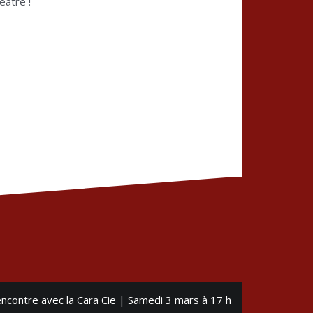
éâtre !
ncontre avec la Cara Cie | Samedi 3 mars à 17 h