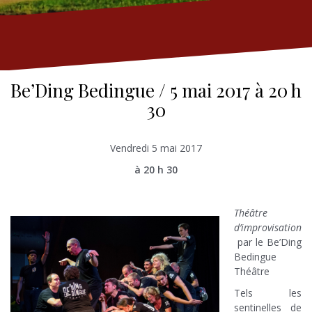
Be’Ding Bedingue / 5 mai 2017 à 20 h
30
Vendredi 5 mai 2017
à 20 h 30
T
héâtre
d’improvisation
par le Be’Ding
Bedingue
Théâtre
Tels les
sentinelles de