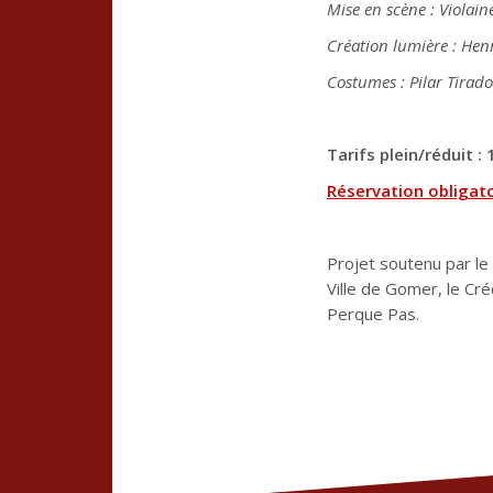
Mise en scène : Violain
Création lumière : Hen
Costumes : Pilar Tirado
Tarifs plein/réduit : 
Réservation obligat
Projet soutenu par le
Ville de Gomer, le Cré
Perque Pas.