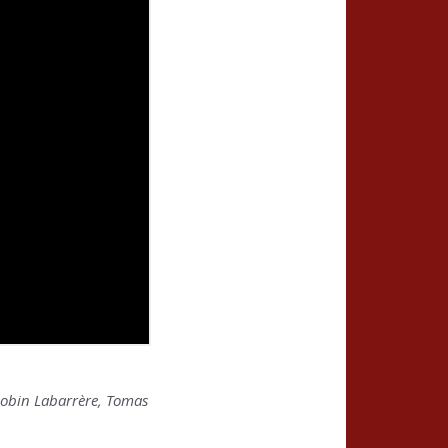
 Robin Labarrère, Tomas