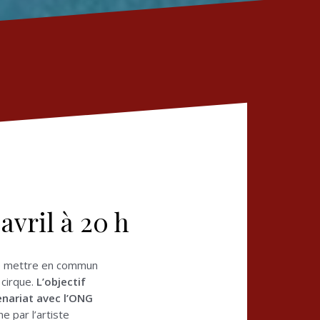
avril à 20 h
 de mettre en commun
 cirque.
L’objectif
enariat avec l’ONG
ne par l’artiste