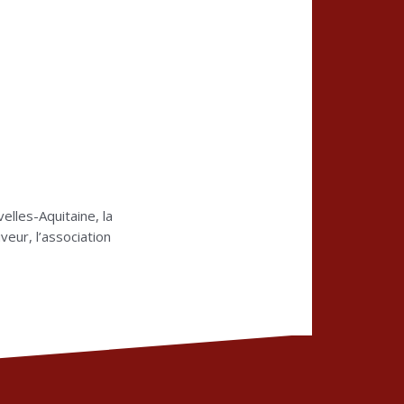
lles-Aquitaine, la
veur, l’association