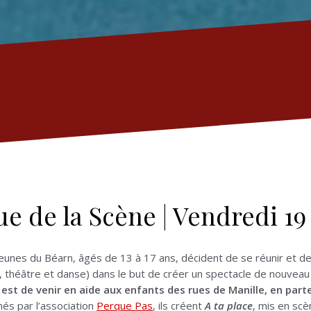
ue de la Scène | Vendredi 19 
 jeunes du Béarn, âgés de 13 à 17 ans, décident de se réunir et
e, théâtre et danse) dans le but de créer un spectacle de nouveau
 est de venir en aide aux enfants des rues de Manille, en part
és par l’association
Perque Pas
, ils créent
A ta place
, mis en scè