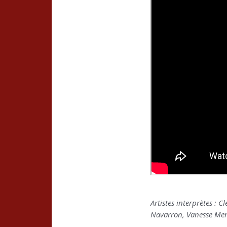
Artistes interprètes : 
Navarron, Vanesse Men