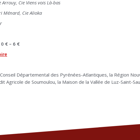
e Arrouy, Cie Viens vois Là-bas
ri Ménard, Cie Alioka
r
10 € – 6 €
oire
 Conseil Départemental des Pyrénées-Atlantiques, la Région Nouve
dit Agricole de Soumoulou, la Maison de la Vallée de Luz-Saint-Sau