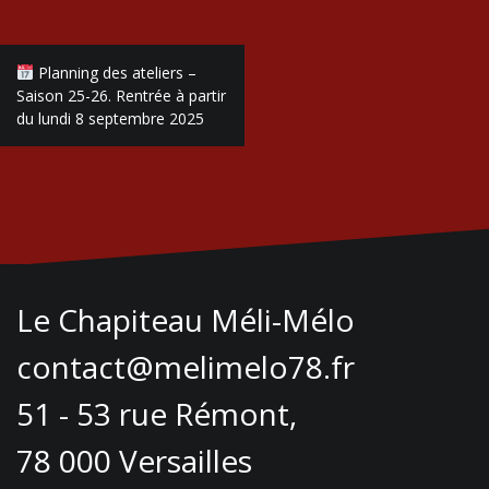
Navigation
Planning des ateliers –
de
Saison 25-26. Rentrée à partir
du lundi 8 septembre 2025
l’article
Le Chapiteau Méli-Mélo
contact@melimelo78.fr
51 - 53 rue Rémont,
78 000 Versailles