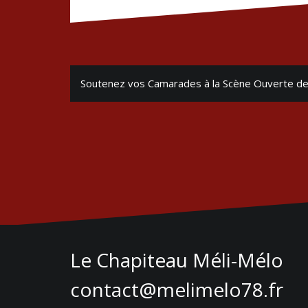
Navigation
Soutenez vos Camarades à la Scène Ouverte de 
de
l’article
Le Chapiteau Méli-Mélo
contact@melimelo78.fr