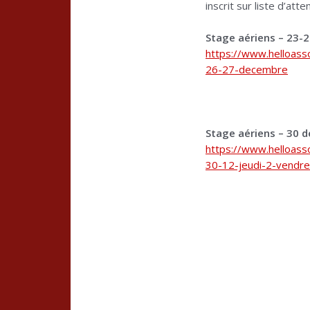
inscrit sur liste d’at
Stage aériens – 23-
https://www.helloass
26-27-decembre
Stage aériens – 30 d
https://www.helloass
30-12-jeudi-2-vendred