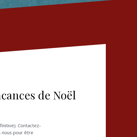
acances de Noël
finitive). Contactez-
rs nous pour être