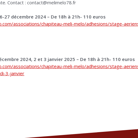
tente. Contact : contact@melimelo78.fr
26-27 décembre 2024 – De 18h à 21h- 110 euros
o.com/associations/chapiteau-meli-melo/adhesions/stage-aerien
écembre 2024, 2 et 3 janvier 2025 – De 18h à 21h- 110 euros
o.com/associations/chapiteau-meli-melo/adhesions/stage-aeriens
i-3-janvier